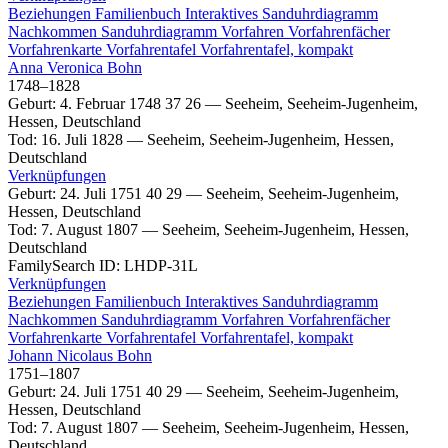
Beziehungen
Familienbuch
Interaktives Sanduhrdiagramm
Nachkommen
Sanduhrdiagramm
Vorfahren
Vorfahrenfächer
Vorfahrenkarte
Vorfahrentafel
Vorfahrentafel, kompakt
Anna Veronica
Bohn
1748
–
1828
Geburt
:
4. Februar 1748
37
26
—
Seeheim, Seeheim-Jugenheim,
Hessen, Deutschland
Tod
:
16. Juli 1828
—
Seeheim, Seeheim-Jugenheim, Hessen,
Deutschland
Verknüpfungen
Geburt
:
24. Juli 1751
40
29
—
Seeheim, Seeheim-Jugenheim,
Hessen, Deutschland
Tod
:
7. August 1807
—
Seeheim, Seeheim-Jugenheim, Hessen,
Deutschland
FamilySearch ID
:
LHDP-31L
Verknüpfungen
Beziehungen
Familienbuch
Interaktives Sanduhrdiagramm
Nachkommen
Sanduhrdiagramm
Vorfahren
Vorfahrenfächer
Vorfahrenkarte
Vorfahrentafel
Vorfahrentafel, kompakt
Johann Nicolaus
Bohn
1751
–
1807
Geburt
:
24. Juli 1751
40
29
—
Seeheim, Seeheim-Jugenheim,
Hessen, Deutschland
Tod
:
7. August 1807
—
Seeheim, Seeheim-Jugenheim, Hessen,
Deutschland