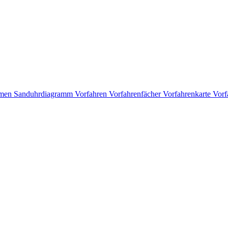
men
Sanduhrdiagramm
Vorfahren
Vorfahrenfächer
Vorfahrenkarte
Vorf