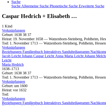
Suche
Suche
Allgemeine Suche
Phonetische Suche
Erweiterte Suche
Caspar
Hedrich
+
Elisabeth
…
1 Kind
Verknüpfungen
Geburt
:
1638
38
37
Heirat
:
19. November 1658
—
Watzenborn-Steinberg, Pohlheim, Hes
Tod
:
1. November 1713
—
Watzenborn-Steinberg, Pohlheim, Hessen
Verknüpfungen
Beziehungen
Familienbuch
Interaktives Sanduhrdiagramm
Nachkom
Jacob
Leicht
Johann Caspar
Leicht
Anna Maria
Leicht
Johann Melch
Leicht
Maria
Hedrich
1638
–
1713
Geburt
:
1638
38
37
Tod
:
1. November 1713
—
Watzenborn-Steinberg, Pohlheim, Hessen
Verknüpfungen
Geburt
:
um 1600
Heirat
:
vor 1632
Tod
:
Verknüpfungen
Beziehungen
Familienbuch
Interaktives Sanduhrdiagramm
Nachkom