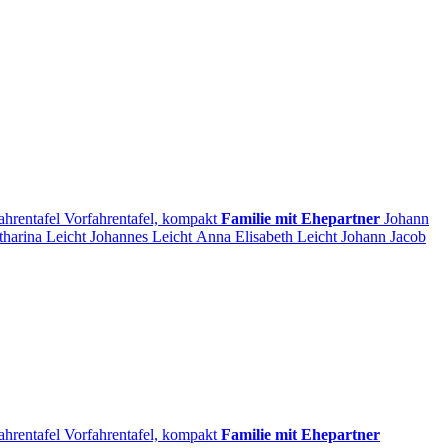
ahrentafel
Vorfahrentafel, kompakt
Familie mit Ehepartner
Johann
tharina
Leicht
Johannes
Leicht
Anna Elisabeth
Leicht
Johann Jacob
ahrentafel
Vorfahrentafel, kompakt
Familie mit Ehepartner