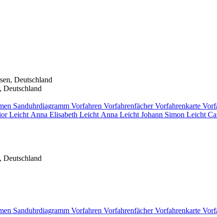
sen, Deutschland
, Deutschland
men
Sanduhrdiagramm
Vorfahren
Vorfahrenfächer
Vorfahrenkarte
Vorf
ior
Leicht
Anna Elisabeth
Leicht
Anna
Leicht
Johann Simon
Leicht
Ca
, Deutschland
men
Sanduhrdiagramm
Vorfahren
Vorfahrenfächer
Vorfahrenkarte
Vorf