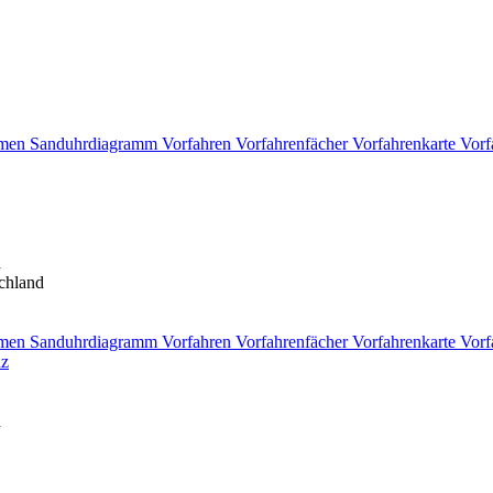
men
Sanduhrdiagramm
Vorfahren
Vorfahrenfächer
Vorfahrenkarte
Vorf
d
chland
men
Sanduhrdiagramm
Vorfahren
Vorfahrenfächer
Vorfahrenkarte
Vorf
z
d