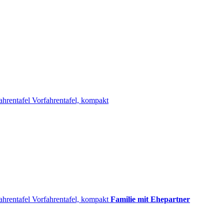
ahrentafel
Vorfahrentafel, kompakt
ahrentafel
Vorfahrentafel, kompakt
Familie mit Ehepartner