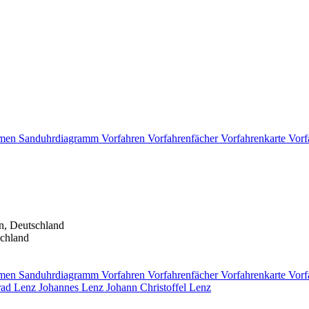
men
Sanduhrdiagramm
Vorfahren
Vorfahrenfächer
Vorfahrenkarte
Vorf
n, Deutschland
schland
men
Sanduhrdiagramm
Vorfahren
Vorfahrenfächer
Vorfahrenkarte
Vorf
rad
Lenz
Johannes
Lenz
Johann Christoffel
Lenz