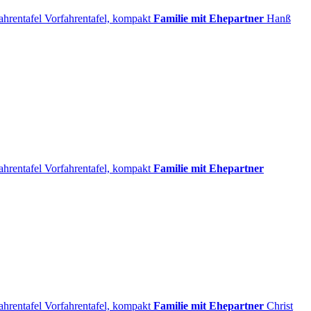
ahrentafel
Vorfahrentafel, kompakt
Familie mit Ehepartner
Hanß
ahrentafel
Vorfahrentafel, kompakt
Familie mit Ehepartner
ahrentafel
Vorfahrentafel, kompakt
Familie mit Ehepartner
Christ