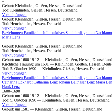
–
Geburt
:
Kleinlinden, Gießen, Hessen, Deutschland
Tod
:
Kleinlinden, Gießen, Hessen, Deutschland
Verknüpfungen
Geburt
:
Kleinlinden, Gießen, Hessen, Deutschland
Tod
:
Heuchelheim, Hessen, Deutschland
Verknüpfungen
Beziehungen
Familienbuch
Interaktives Sanduhrdiagramm
Nachkom
Maria
Lenz
–
Geburt
:
Kleinlinden, Gießen, Hessen, Deutschland
Tod
:
Heuchelheim, Hessen, Deutschland
Verknüpfungen
Geburt
:
um 1600
19
12
—
Kleinlinden, Gießen, Hessen, Deutschlan
Kirchliche Trauung
:
um 1631
—
Kleinlinden, Gießen, Hessen, Deuts
Tod
:
5. Oktober 1690
—
Kleinlinden, Gießen, Hessen, Deutschland
Verknüpfungen
Beziehungen
Familienbuch
Interaktives Sanduhrdiagramm
Nachkom
Catharina
Eckhardt
Catharina
Lenz
Johann Balthasar
Lenz
Maria
Len
Hanß
Lenz
1600
–
1690
Geburt
:
um 1600
19
12
—
Kleinlinden, Gießen, Hessen, Deutschlan
Tod
:
5. Oktober 1690
—
Kleinlinden, Gießen, Hessen, Deutschland
Verknüpfungen
Geburt
:
um 1581
—
Kleinlinden, Gießen, Hessen, Deutschland