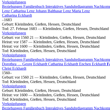
Verknüpfungen
Beziehungen
Familienbuch
Interaktives Sanduhrdiagramm
Nachkom
Lenz
Catharina
Lenz
Johann Balthasar
Lenz
Maria
Lenz
Catharina
Eckhardt
–
1683
Geburt
:
Kleinlinden, Gießen, Hessen, Deutschland
Tod
:
27. Februar 1683
—
Kleinlinden, Gießen, Hessen, Deutschland
Verknüpfungen
Geburt
:
vor 1560
21
—
Kleinlinden, Gießen, Hessen, Deutschland
Heirat
:
vor 1587
—
Kleinlinden, Gießen, Hessen, Deutschland
Heirat
:
vor 1600
—
Kleinlinden, Gießen, Hessen, Deutschland
Tod
:
Kleinlinden, Gießen, Hessen, Deutschland
Verknüpfungen
Beziehungen
Familienbuch
Interaktives Sanduhrdiagramm
Nachkom
Dorothea
…
Georg
Eckhardt
Catharina
Eckhardt
Enchen
Eckhardt
F
Christ
Eckhardt
1560
–
Geburt
:
vor 1560
21
—
Kleinlinden, Gießen, Hessen, Deutschland
Tod
:
Kleinlinden, Gießen, Hessen, Deutschland
Verknüpfungen
Geburt
:
Kleinlinden, Gießen, Hessen, Deutschland
Heirat
:
vor 1600
—
Kleinlinden, Gießen, Hessen, Deutschland
Tod
:
Kleinlinden, Gießen, Hessen, Deutschland
Verknüpfungen
Beziehungen
Familienbuch
Interaktives Sanduhrdiagramm
Nachkom