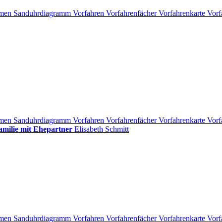
men
Sanduhrdiagramm
Vorfahren
Vorfahrenfächer
Vorfahrenkarte
Vorf
men
Sanduhrdiagramm
Vorfahren
Vorfahrenfächer
Vorfahrenkarte
Vorf
amilie mit Ehepartner
Elisabeth
Schmitt
men
Sanduhrdiagramm
Vorfahren
Vorfahrenfächer
Vorfahrenkarte
Vorf