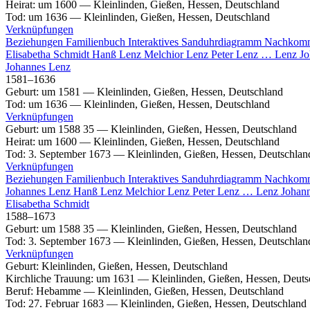
Heirat
:
um 1600
—
Kleinlinden, Gießen, Hessen, Deutschland
Tod
:
um 1636
—
Kleinlinden, Gießen, Hessen, Deutschland
Verknüpfungen
Beziehungen
Familienbuch
Interaktives Sanduhrdiagramm
Nachkom
Elisabetha
Schmidt
Hanß
Lenz
Melchior
Lenz
Peter
Lenz
…
Lenz
Jo
Johannes
Lenz
1581
–
1636
Geburt
:
um 1581
—
Kleinlinden, Gießen, Hessen, Deutschland
Tod
:
um 1636
—
Kleinlinden, Gießen, Hessen, Deutschland
Verknüpfungen
Geburt
:
um 1588
35
—
Kleinlinden, Gießen, Hessen, Deutschland
Heirat
:
um 1600
—
Kleinlinden, Gießen, Hessen, Deutschland
Tod
:
3. September 1673
—
Kleinlinden, Gießen, Hessen, Deutschlan
Verknüpfungen
Beziehungen
Familienbuch
Interaktives Sanduhrdiagramm
Nachkom
Johannes
Lenz
Hanß
Lenz
Melchior
Lenz
Peter
Lenz
…
Lenz
Johann
Elisabetha
Schmidt
1588
–
1673
Geburt
:
um 1588
35
—
Kleinlinden, Gießen, Hessen, Deutschland
Tod
:
3. September 1673
—
Kleinlinden, Gießen, Hessen, Deutschlan
Verknüpfungen
Geburt
:
Kleinlinden, Gießen, Hessen, Deutschland
Kirchliche Trauung
:
um 1631
—
Kleinlinden, Gießen, Hessen, Deuts
Beruf
:
Hebamme
—
Kleinlinden, Gießen, Hessen, Deutschland
Tod
:
27. Februar 1683
—
Kleinlinden, Gießen, Hessen, Deutschland