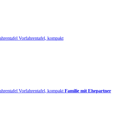
ahrentafel
Vorfahrentafel, kompakt
ahrentafel
Vorfahrentafel, kompakt
Familie mit Ehepartner