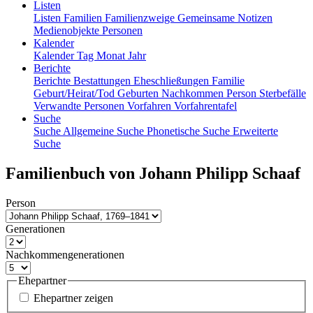
Listen
Listen
Familien
Familienzweige
Gemeinsame Notizen
Medienobjekte
Personen
Kalender
Kalender
Tag
Monat
Jahr
Berichte
Berichte
Bestattungen
Eheschließungen
Familie
Geburt/Heirat/Tod
Geburten
Nachkommen
Person
Sterbefälle
Verwandte Personen
Vorfahren
Vorfahrentafel
Suche
Suche
Allgemeine Suche
Phonetische Suche
Erweiterte
Suche
Familienbuch von
Johann Philipp
Schaaf
Person
Generationen
Nachkommengenerationen
Ehepartner
Ehepartner zeigen