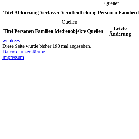
Quellen
Titel
Abkürzung
Verfasser
Veröffentlichung
Personen
Familien
Quellen
Letzte
Titel
Personen
Familien
Medienobjekte
Quellen
Änderung
webtrees
Diese Seite wurde bisher
198
mal angesehen.
Datenschutzerklärung
Impressum