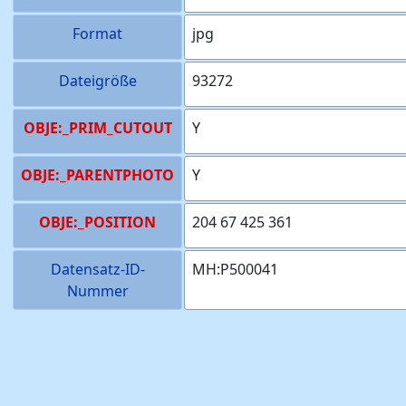
Format
jpg
Dateigröße
93272
OBJE:_PRIM_CUTOUT
Y
OBJE:_PARENTPHOTO
Y
OBJE:_POSITION
204 67 425 361
Datensatz-ID-
MH:P500041
Nummer