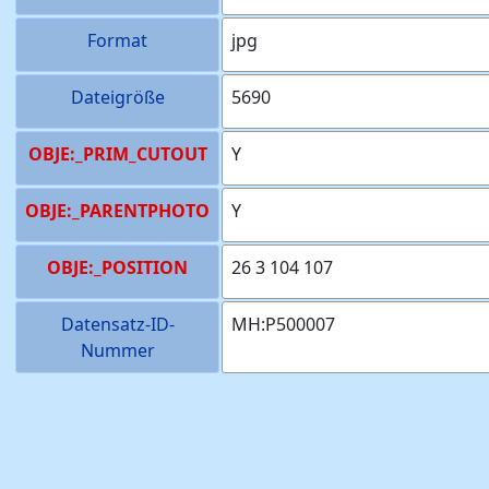
Format
jpg
Dateigröße
5690
OBJE:_PRIM_CUTOUT
Y
OBJE:_PARENTPHOTO
Y
OBJE:_POSITION
26 3 104 107
Datensatz-ID-
MH:P500007
Nummer