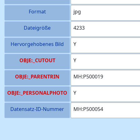
Format
jpg
Dateigröße
4233
Hervorgehobenes Bild
Y
OBJE:_CUTOUT
Y
OBJE:_PARENTRIN
MH:P500019
OBJE:_PERSONALPHOTO
Y
Datensatz-ID-Nummer
MH:P500054