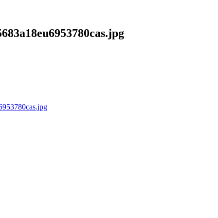
55683a18eu6953780cas.jpg
6953780cas.jpg