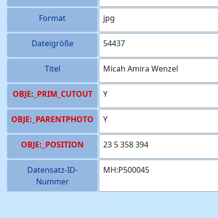
Format
jpg
Dateigröße
54437
Titel
Micah Amira Wenzel
OBJE:_PRIM_CUTOUT
Y
OBJE:_PARENTPHOTO
Y
OBJE:_POSITION
23 5 358 394
Datensatz-ID-
MH:P500045
Nummer