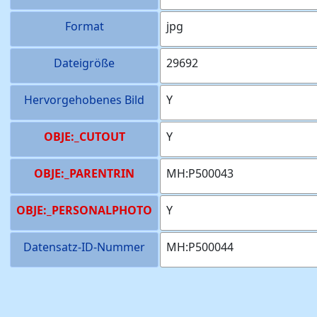
Format
jpg
Dateigröße
29692
Hervorgehobenes Bild
Y
OBJE:_CUTOUT
Y
OBJE:_PARENTRIN
MH:P500043
OBJE:_PERSONALPHOTO
Y
Datensatz-ID-Nummer
MH:P500044