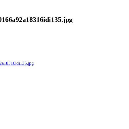
9166a92a18316idi135.jpg
2a18316idi135.jpg