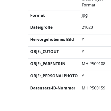
Format
:
jpg
Format
Dateigröße
21020
Hervorgehobenes Bild
Y
OBJE:_CUTOUT
Y
OBJE:_PARENTRIN
MH:P500108
OBJE:_PERSONALPHOTO
Y
Datensatz-ID-Nummer
MH:P500159