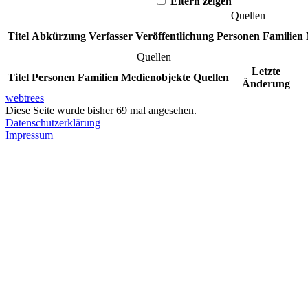
Eltern zeigen
Quellen
Titel
Abkürzung
Verfasser
Veröffentlichung
Personen
Familien
Quellen
Letzte
Titel
Personen
Familien
Medienobjekte
Quellen
Änderung
webtrees
Diese Seite wurde bisher
69
mal angesehen.
Datenschutzerklärung
Impressum