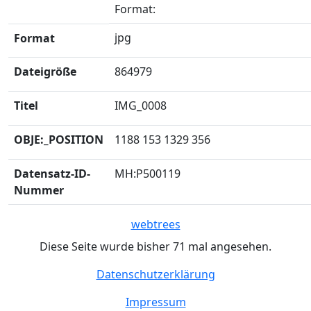
Format
:
jpg
Format
Dateigröße
864979
Titel
IMG_0008
OBJE:_POSITION
1188 153 1329 356
Datensatz-ID-
MH:P500119
Nummer
webtrees
Diese Seite wurde bisher
71
mal angesehen.
Datenschutzerklärung
Impressum