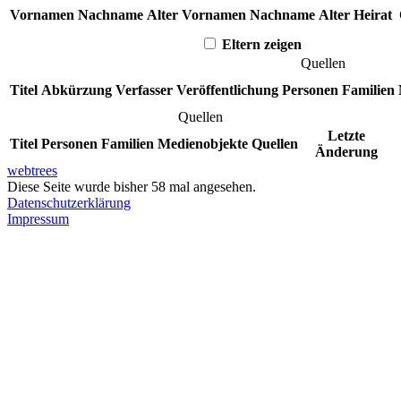
Vornamen
Nachname
Alter
Vornamen
Nachname
Alter
Heirat
Eltern zeigen
Quellen
Titel
Abkürzung
Verfasser
Veröffentlichung
Personen
Familien
Quellen
Letzte
Titel
Personen
Familien
Medienobjekte
Quellen
Änderung
webtrees
Diese Seite wurde bisher
58
mal angesehen.
Datenschutzerklärung
Impressum