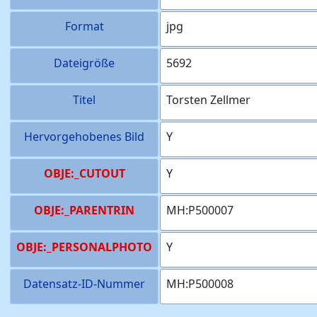
Format
jpg
Dateigröße
5692
Titel
Torsten Zellmer
Hervorgehobenes Bild
Y
OBJE:_CUTOUT
Y
OBJE:_PARENTRIN
MH:P500007
OBJE:_PERSONALPHOTO
Y
Datensatz-ID-Nummer
MH:P500008