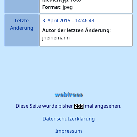
Format
:
jpeg
Letzte
3. April 2015
–
14:46:43
Änderung
Autor der letzten Änderung
:
jheinemann
Diese Seite wurde bisher
mal angesehen.
255
Datenschutzerklärung
Impressum