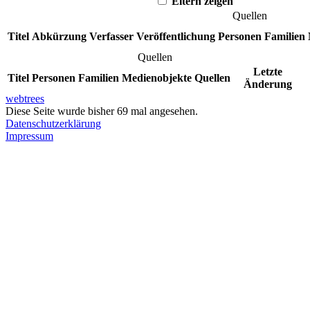
Eltern zeigen
Quellen
Titel
Abkürzung
Verfasser
Veröffentlichung
Personen
Familien
Quellen
Letzte
Titel
Personen
Familien
Medienobjekte
Quellen
Änderung
webtrees
Diese Seite wurde bisher
69
mal angesehen.
Datenschutzerklärung
Impressum