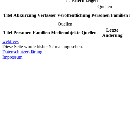
Eltern zeigen
Quellen
Titel
Abkürzung
Verfasser
Veröffentlichung
Personen
Familien
Quellen
Letzte
Titel
Personen
Familien
Medienobjekte
Quellen
Änderung
webtrees
Diese Seite wurde bisher
52
mal angesehen.
Datenschutzerklärung
Impressum