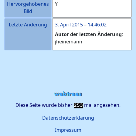
Hervorgehobenes
Y
Bild
Letzte Änderung
3. April 2015
–
14:46:02
Autor der letzten Änderung
:
jheinemann
Diese Seite wurde bisher
mal angesehen.
253
Datenschutzerklärung
Impressum